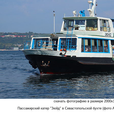
скачать фотографию в размере 2000х1
Пассажирский катер "Зюйд" в Севастопольской бухте (фото А.