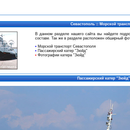
Севастополь :: Морской транс
В данном разделе нашего сайта вы найдете подр
составе. Так же в разделе расположен обширный фо
•
Морской транспорт Севастополя
•
Пассажирский катер "Зюйд"
•
Фотографии катера "Зюйд"
Пассажирский катер "Зюйд"