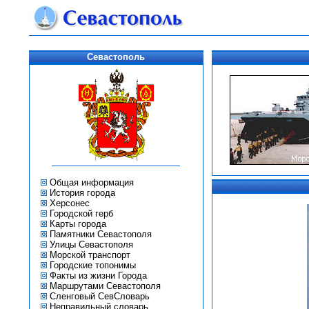
Севастополь
Общая информация
История города
Херсонес
Городской герб
Карты города
Памятники Севастополя
Улицы Севастополя
Морской транспорт
Городские топонимы
Факты из жизни Города
Маршрутами Севастополя
Сленговый СевСловарь
Неправильный словарь