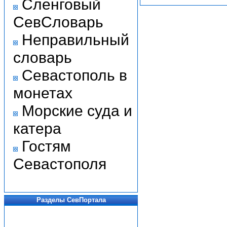
Сленговый
СевСловарь
Неправильный
словарь
Севастополь в
монетах
Морские суда и
катера
Гостям
Севастополя
Разделы СевПортала