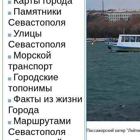
Карты города
Памятники
Севастополя
Улицы
Севастополя
Морской
транспорт
Городские
топонимы
Факты из жизни
Города
Маршрутами
Севастополя
Пассажирский катер "Лейте