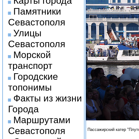
Карты города
Памятники
Севастополя
Улицы
Севастополя
Морской
транспорт
Городские
топонимы
Факты из жизни
Города
Маршрутами
Севастополя
Пассажирский катер "Плут