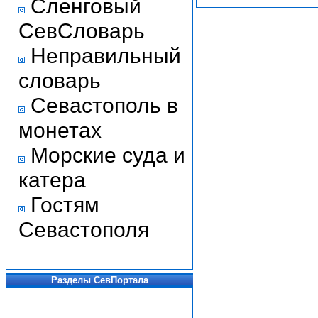
Сленговый
СевСловарь
Неправильный
словарь
Севастополь в
монетах
Морские суда и
катера
Гостям
Севастополя
Разделы СевПортала