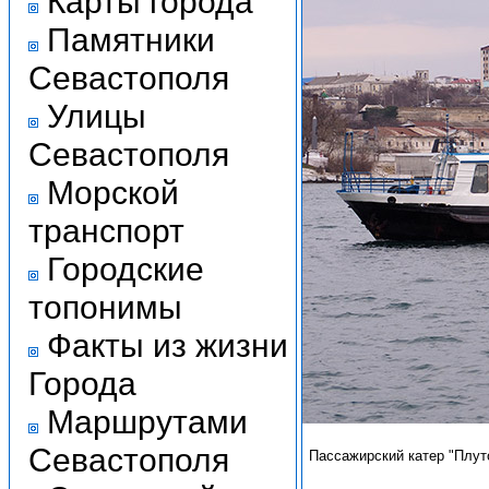
Карты города
Памятники
Севастополя
Улицы
Севастополя
Морской
транспорт
Городские
топонимы
Факты из жизни
Города
Маршрутами
Севастополя
Пассажирский катер "Плут