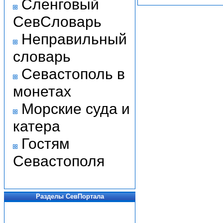
Сленговый
СевСловарь
Неправильный
словарь
Севастополь в
монетах
Морские суда и
катера
Гостям
Севастополя
Разделы СевПортала