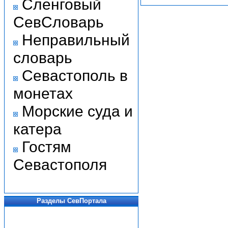
Сленговый
СевСловарь
Неправильный
словарь
Севастополь в
монетах
Морские суда и
катера
Гостям
Севастополя
Разделы СевПортала