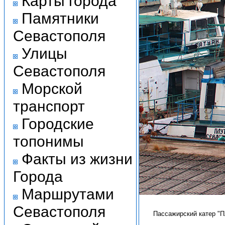
Карты города
Памятники
Севастополя
Улицы
Севастополя
Морской
транспорт
Городские
топонимы
Факты из жизни
Города
Маршрутами
Севастополя
Пассажирский катер "Пл