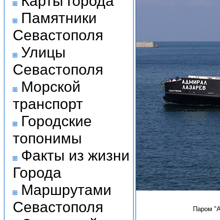
Карты города
Памятники
Севастополя
Улицы
Севастополя
Морской
транспорт
Городские
топонимы
Факты из жизни
Города
Маршрутами
Севастополя
Паром "А