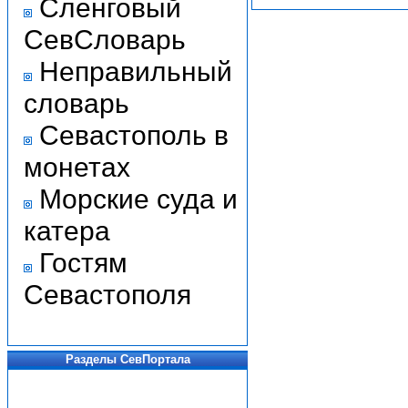
Сленговый
СевСловарь
Неправильный
словарь
Севастополь в
монетах
Морские суда и
катера
Гостям
Севастополя
Разделы СевПортала