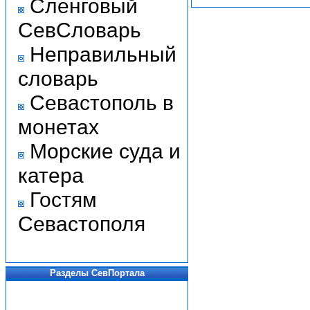
Сленговый
СевСловарь
Неправильный
словарь
Севастополь в
монетах
Морские суда и
катера
Гостям
Севастополя
Разделы СевПортала