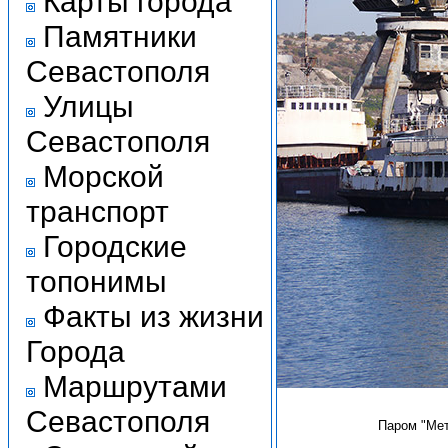
Карты города
Памятники
Севастополя
Улицы
Севастополя
Морской
транспорт
Городские
топонимы
Факты из жизни
Города
Маршрутами
Севастополя
Паром "Мет