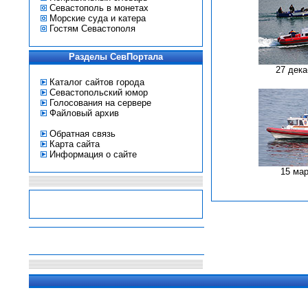
Севастополь в монетах
Морские суда и катера
Гостям Севастополя
Разделы СевПортала
27 дека
Каталог сайтов города
Севастопольский юмор
Голосования на сервере
Файловый архив
Обратная связь
Карта сайта
Информация о сайте
15 мар
-
-
-
-