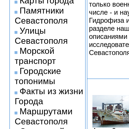
Карты города
только воен
Памятники
числе - и н
Севастополя
Гидрофиза и
разделе наш
Улицы
описаниями 
Севастополя
исследовате
Морской
Севастополя
транспорт
Городские
топонимы
Факты из жизни
Города
Маршрутами
Севастополя