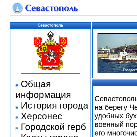
Севастополь
Общая
информация
Севастополь
История города
на берегу Ч
Херсонес
удобных бух
военный пор
Городской герб
его многочи